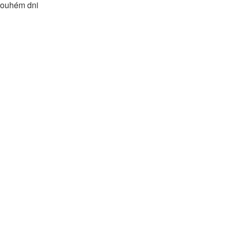
louhém dni 