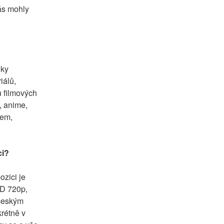
ás mohly 
ky 
álů, 
 filmových 
, anime, 
em, 
ci?
zici je 
D 720p, 
českým 
rétně v 