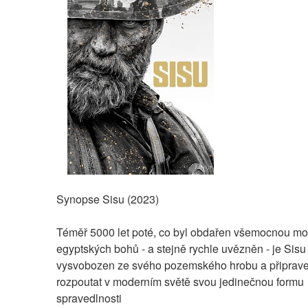
Synopse Sisu (2023)
Téměř 5000 let poté, co byl obdařen všemocnou moc
egyptských bohů - a stejně rychle uvězněn - je Sisu 
vysvobozen ze svého pozemského hrobu a připrave
rozpoutat v moderním světě svou jedinečnou formu 
spravedlnosti