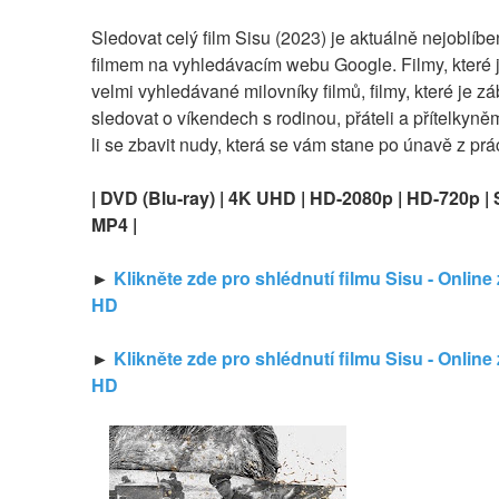
Sledovat celý film Sisu (2023) je aktuálně nejoblíbe
filmem na vyhledávacím webu Google. Filmy, které 
velmi vyhledávané milovníky filmů, filmy, které je zá
sledovat o víkendech s rodinou, přáteli a přítelkyně
li se zbavit nudy, která se vám stane po únavě z prá
| DVD (Blu-ray) | 4K UHD | HD-2080p | HD-720p | 
MP4 |
► 
Klikněte zde pro shlédnutí filmu Sisu - Online
HD
► 
Klikněte zde pro shlédnutí filmu Sisu - Online
HD